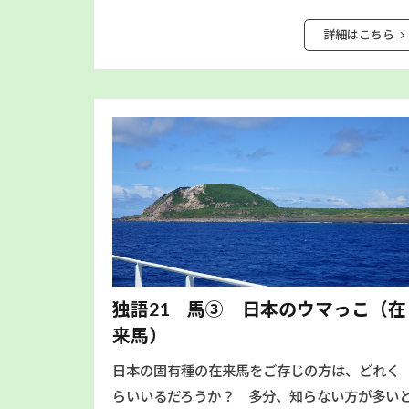
詳細はこちら
独語21 馬③ 日本のウマっこ（在
来馬）
日本の固有種の在来馬をご存じの方は、どれく
らいいるだろうか？ 多分、知らない方が多い