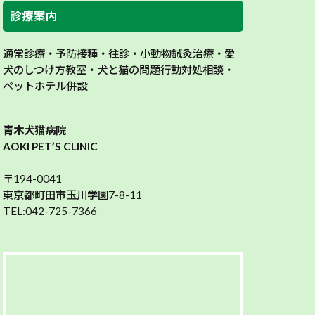
診療案内
通常診療・予防接種・往診・小動物鍼灸治療・愛
犬のしつけ方教室・犬と猫の問題行動対処相談・
ペットホテル併設
青木犬猫病院
AOKI PET’S CLINIC
〒194-0041
東京都町田市玉川学園7-8-11
TEL:042-725-7366