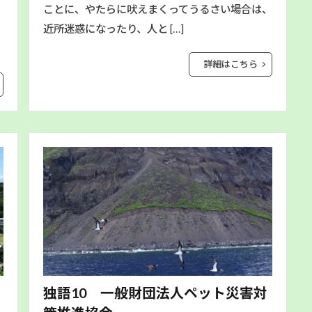
ことに、やたらに吠えまくってうるさい場合は、
近所迷惑になったり、人と […]
詳細はこちら
独語10 一般財団法人ペット災害対