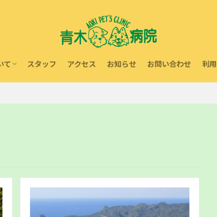
いて
スタッフ
アクセス
お知らせ
お問い合わせ
利用
内
療
動物取扱業に関する表示
献活動