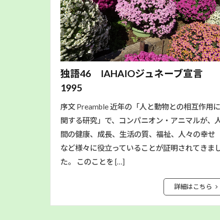
独語46 IAHAIOジュネーブ宣言
1995
序文 Preamble 近年の「人と動物との相互作用
関する研究」で、コンパニオン・アニマルが、
間の健康、成長、生活の質、福祉、人々の幸せ
など様々に役立っていることが証明されてきま
た。 このことを […]
詳細はこちら