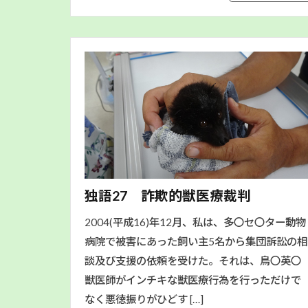
独語27 詐欺的獣医療裁判
2004(平成16)年12月、私は、多〇セ〇ター動物
病院で被害にあった飼い主5名から集団訴訟の相
談及び支援の依頼を受けた。それは、鳥〇英〇
獣医師がインチキな獣医療行為を行っただけで
なく悪徳振りがひどす […]