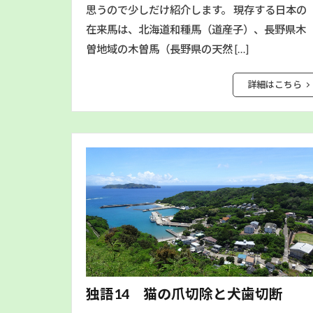
思うので少しだけ紹介します。 現存する日本の
在来馬は、北海道和種馬（道産子）、長野県木
曽地域の木曽馬（長野県の天然 […]
詳細はこちら
独語14 猫の爪切除と犬歯切断