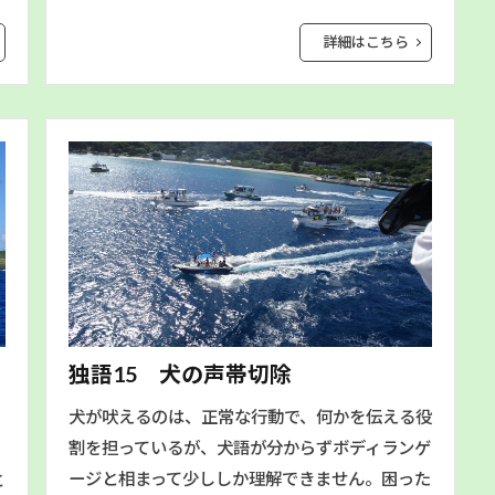
詳細はこちら
独語15 犬の声帯切除
犬が吠えるのは、正常な行動で、何かを伝える役
割を担っているが、犬語が分からずボディランゲ
ージと相まって少ししか理解できません。困った
と