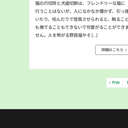
猫の爪切除と犬歯切断は、フレンドリーな猫に
行うことはないが、人になかなか懐かず、引っ
いたり、咬んだりで怪我させられると、触るこ
も撫でることもできないで可愛がることができ
せん。人を怖がる野良猫やそ […]
詳細はこちら
Prev