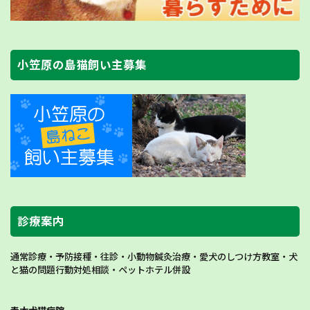
小笠原の島猫飼い主募集
診療案内
通常診療・予防接種・往診・小動物鍼灸治療・愛犬のしつけ方教室・犬
と猫の問題行動対処相談・ペットホテル併設