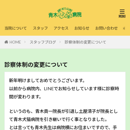
当院について
スタッフ
アクセス
お知らせ
お問い合わせ
利
HOME
スタッフブログ
診察体制の変更について
診察体制の変更について
新年明けましておめでとうございます。
以前から病院内、LINEでお知らせしています様に診察時
間が変わります。
というのも、青木貢一院長が引退し土屋清子が院長とし
て青木犬猫病院を引き継いで行く事となりました。
とは言っても青木先生は病院横にお住まいですので、手