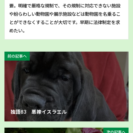
要。明確で厳格な規制で、その規制に対応できない施設
や紛らわしい動物園や展示施設などは動物園を名乗るこ
とができなくすることが大切です。早期に法律制定を求
めたい。
前の記事へ
独語83 悪辣イスラエル
次の記事へ