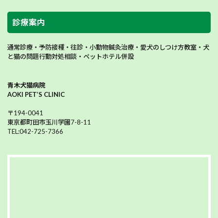
診療案内
通常診療・予防接種・往診・小動物鍼灸治療・愛犬のしつけ方教室・犬
と猫の問題行動対処相談・ペットホテル併設
青木犬猫病院
AOKI PET’S CLINIC
〒194-0041
東京都町田市玉川学園7-8-11
TEL:042-725-7366