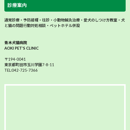
診療案内
通常診療・予防接種・往診・小動物鍼灸治療・愛犬のしつけ方教室・犬
と猫の問題行動対処相談・ペットホテル併設
青木犬猫病院
AOKI PET’S CLINIC
〒194-0041
東京都町田市玉川学園7-8-11
TEL:042-725-7366