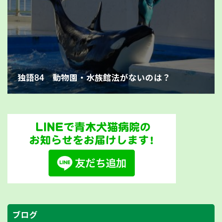
独語84 動物園・水族館法がないのは？
ブログ