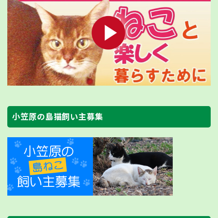
小笠原の島猫飼い主募集