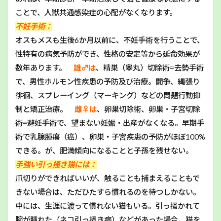
ことで、人獣共通感染症の心配がなくなります。
不妊手術：
オスもメスも生後6か月以前に、不妊手術を行うことで、
性特有の病気予防ができ、性格の安定等から延命効果が
数年あります。
雄♂は
、精巣（睾丸）切除術=去勢手術
で、男性ホルモン性疾患の予防及び治療。闘争、縄張り
徘徊、スプレーイング（マーキング）などの問題行動抑
制と矯正治療。
雌♀は
、卵巣切除術、卵巣・子宮切除
術=避妊手術で、望まない妊娠・出産がなくなる。早期手
術で乳腺腫瘍（癌）、卵巣・子宮疾患の予防がほぼ100%
できる。が、肥満傾向になることと子孫を残せない。
手強い引っ掻き猫には：
爪切りができればいいが、触ることも捕まえることもで
きない場合は、ただひたすら慣れるのを待つしかない。
中には、生涯に渡って慣れない猫もいる。引っ掻かれて
腕が腫れた（ネコ引っ掻き病）などがあった場合、猫を