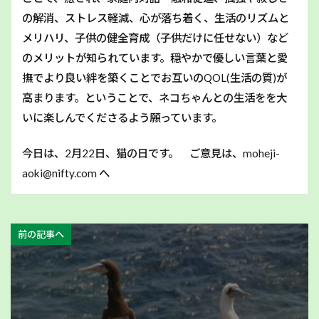
の解消、ストレス軽減、心が落ち着く、生活のリズムと
メリハリ、子供の健全育成（子供だけに任せない）など
のメリットが知られています。穏やかで優しい言葉と愛
撫でより良い絆を築くことでお互いのQOL(生活の質)が
高まります。ということで、ネコちゃんとの生活をを大
いに楽しんでくださるよう願っています。
今日は、2月22日、猫の日です。 ご意見は、moheji-
aoki@nifty.com へ
前の記事へ