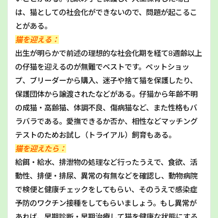
は、猫としての社会化ができないので、問題が起こるこ
とがある。
猫を迎える：
出生が明らかで前述の理想的な社会化期を経て8週齢以上
の仔猫を迎えるのが無難でベストです。ペットショッ
プ、ブリーダーから購入、迷子や捨て猫を保護したり、
保護団体から譲渡されたなどがある。仔猫から年齢不明
の成猫・高齢猫、体調不良、傷病猫など、また性格もバ
ラバラである。愛撫できるか否か、相性などマッチング
テストのためお試し（トライアル）飼育もある。
猫を迎えたら：
給餌・給水、排泄物の処理など行ったうえで、食欲、活
動性、排便・排尿、異常の有無などを確認し、動物病院
で検便と健康チェックをしてもらい、そのうえで感染症
予防のワクチン接種をしてもらいましょう。もし異常が
あれば、早期診断・早期治療して猫を健康な状態にする