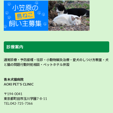
診療案内
通常診療・予防接種・往診・小動物鍼灸治療・愛犬のしつけ方教室・犬
と猫の問題行動対処相談・ペットホテル併設
青木犬猫病院
AOKI PET’S CLINIC
〒194-0041
東京都町田市玉川学園7-8-11
TEL:042-725-7366