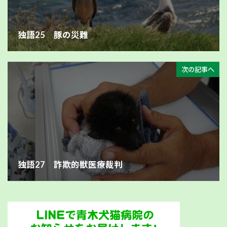
独語25 豚の災難
次の記事へ
独語27 詐欺的獣医療裁判