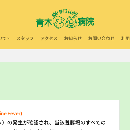
いて
スタッフ
アクセス
お知らせ
お問い合わせ
利用
内
療
動物取扱業に関する表示
献活動
 Fever)
コレラ）の発生が確認され、当該養豚場のすべての