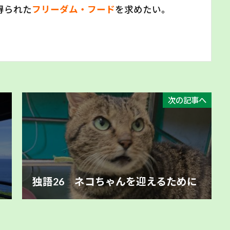
得られた
フリーダム・フード
を求めたい。
次の記事へ
独語26 ネコちゃんを迎えるために