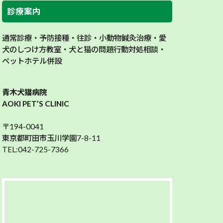
診療案内
通常診療・予防接種・往診・小動物鍼灸治療・愛
犬のしつけ方教室・犬と猫の問題行動対処相談・
ペットホテル併設
青木犬猫病院
AOKI PET’S CLINIC
〒194-0041
東京都町田市玉川学園7-8-11
TEL:042-725-7366