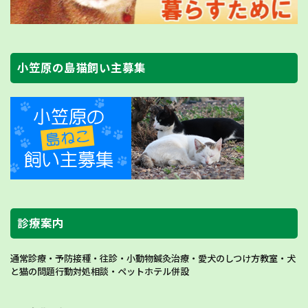
小笠原の島猫飼い主募集
診療案内
通常診療・予防接種・往診・小動物鍼灸治療・愛犬のしつけ方教室・犬
と猫の問題行動対処相談・ペットホテル併設