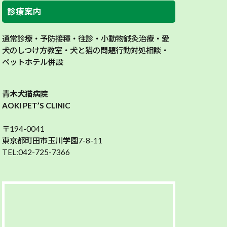
診療案内
通常診療・予防接種・往診・小動物鍼灸治療・愛
犬のしつけ方教室・犬と猫の問題行動対処相談・
ペットホテル併設
青木犬猫病院
AOKI PET’S CLINIC
〒194-0041
東京都町田市玉川学園7-8-11
TEL:042-725-7366