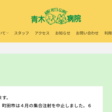
いて
スタッフ
アクセス
お知らせ
お問い合わせ
利用
内
療
動物取扱業に関する表示
献活動
ます。
、町田市は４月の集合注射を中止しました。６