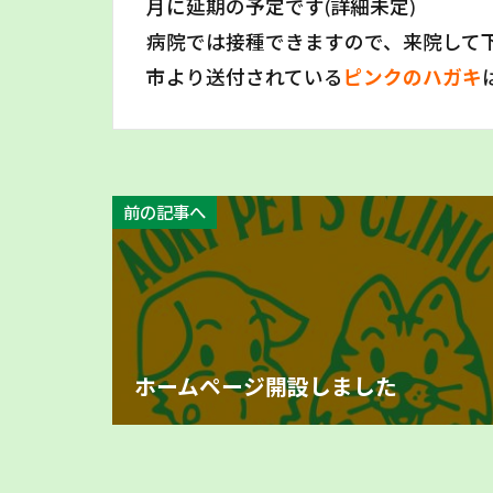
月に延期の予定です(詳細未定)
病院では接種できますので、来院して
市より送付されている
ピンクのハガキ
前の記事へ
ホームページ開設しました